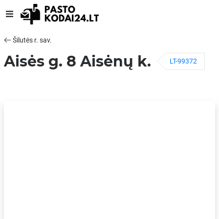
Šilutės r. sav.
Aisės g. 8 Aisėnų k.
LT-99372