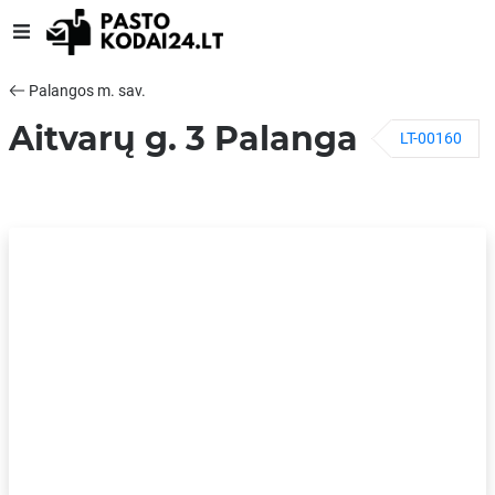
Palangos m. sav.
Aitvarų g. 3 Palanga
LT-00160