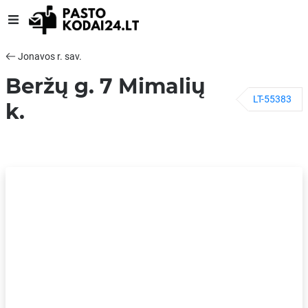
Jonavos r. sav.
Beržų g. 7 Mimalių
LT-55383
k.