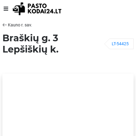
Kauno r. sav.
Braškių g. 3
LT-54425
Lepšiškių k.