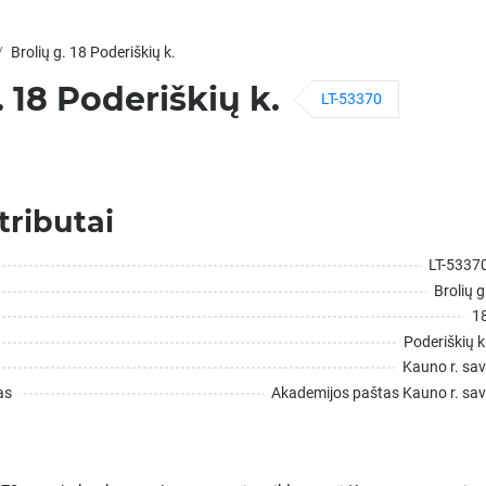
Brolių g. 18 Poderiškių k.
. 18 Poderiškių k.
LT-53370
tributai
LT-5337
Brolių g
1
Poderiškių k
Kauno r. sav
as
Akademijos paštas Kauno r. sav