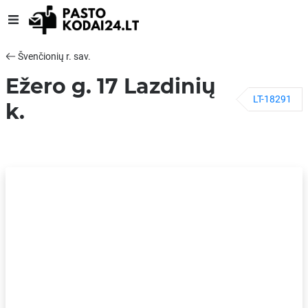
Švenčionių r. sav.
Ežero g. 17 Lazdinių
LT-18291
k.