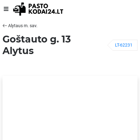
Alytaus m. sav.
Goštauto g. 13
LT-62231
Alytus