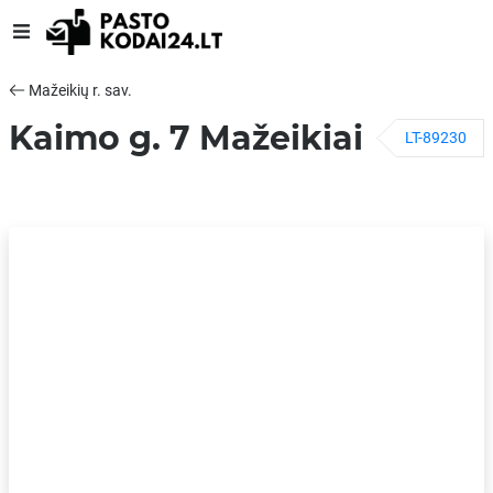
Mažeikių r. sav.
Kaimo g. 7 Mažeikiai
LT-89230