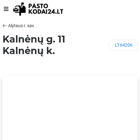
Alytaus r. sav.
Kalnėnų g. 11
LT-64206
Kalnėnų k.