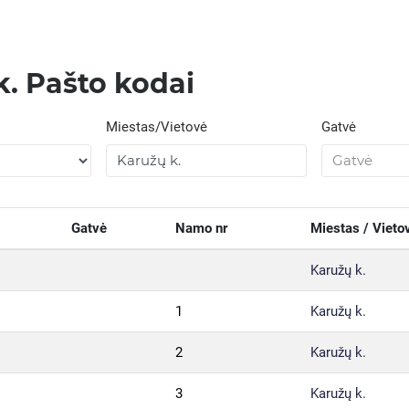
k. Pašto kodai
Miestas/Vietovė
Gatvė
Gatvė
Namo nr
Miestas / Vieto
Karužų k.
1
Karužų k.
2
Karužų k.
3
Karužų k.