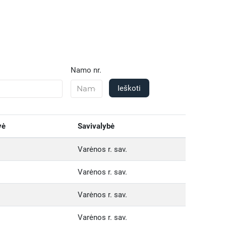
Namo nr.
Ieškoti
vė
Savivalybė
Varėnos r. sav.
Varėnos r. sav.
Varėnos r. sav.
Varėnos r. sav.