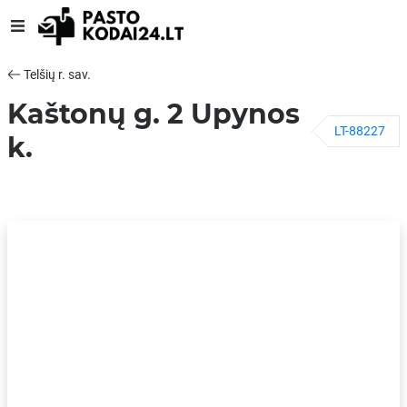
Telšių r. sav.
Kaštonų g. 2 Upynos
LT-88227
k.