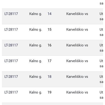
sav
LT-28117
Kalno g.
14
Karveliškio vs
Ute
sav
LT-28117
Kalno g.
15
Karveliškio vs
Ute
sav
LT-28117
Kalno g.
16
Karveliškio vs
Ute
sav
LT-28117
Kalno g.
17
Karveliškio vs
Ute
sav
LT-28117
Kalno g.
18
Karveliškio vs
Ute
sav
LT-28117
Kalno g.
19
Karveliškio vs
Ute
sav