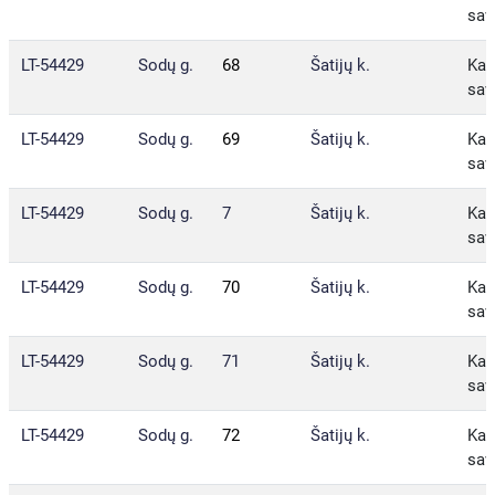
sav
LT-54429
Sodų g.
68
Šatijų k.
Kau
sav
LT-54429
Sodų g.
69
Šatijų k.
Kau
sav
LT-54429
Sodų g.
7
Šatijų k.
Kau
sav
LT-54429
Sodų g.
70
Šatijų k.
Kau
sav
LT-54429
Sodų g.
71
Šatijų k.
Kau
sav
LT-54429
Sodų g.
72
Šatijų k.
Kau
sav