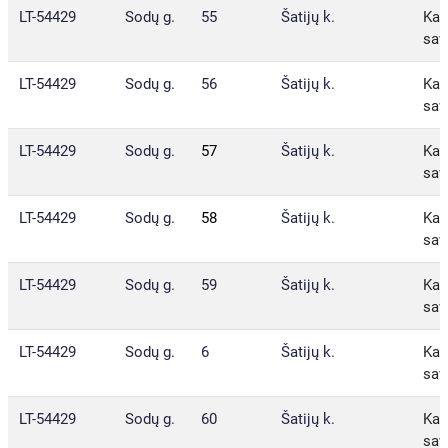
LT-54429
Sodų g.
55
Šatijų k.
Kau
sav
LT-54429
Sodų g.
56
Šatijų k.
Kau
sav
LT-54429
Sodų g.
57
Šatijų k.
Kau
sav
LT-54429
Sodų g.
58
Šatijų k.
Kau
sav
LT-54429
Sodų g.
59
Šatijų k.
Kau
sav
LT-54429
Sodų g.
6
Šatijų k.
Kau
sav
LT-54429
Sodų g.
60
Šatijų k.
Kau
sav