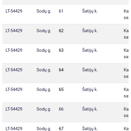
LT-54429
Sodų g.
61
Šatijų k.
Kau
sav
LT-54429
Sodų g.
62
Šatijų k.
Kau
sav
LT-54429
Sodų g.
63
Šatijų k.
Kau
sav
LT-54429
Sodų g.
64
Šatijų k.
Kau
sav
LT-54429
Sodų g.
65
Šatijų k.
Kau
sav
LT-54429
Sodų g.
66
Šatijų k.
Kau
sav
LT-54429
Sodų g.
67
Šatijų k.
Kau