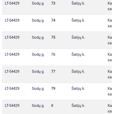
LT-54429
Sodų g.
73
Šatijų k.
Kau
sav
LT-54429
Sodų g.
74
Šatijų k.
Kau
sav
LT-54429
Sodų g.
75
Šatijų k.
Kau
sav
LT-54429
Sodų g.
76
Šatijų k.
Kau
sav
LT-54429
Sodų g.
77
Šatijų k.
Kau
sav
LT-54429
Sodų g.
79
Šatijų k.
Kau
sav
LT-54429
Sodų g.
8
Šatijų k.
Kau
sav