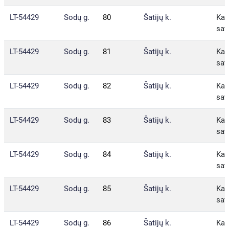
LT-54429
Sodų g.
80
Šatijų k.
Kau
sav
LT-54429
Sodų g.
81
Šatijų k.
Kau
sav
LT-54429
Sodų g.
82
Šatijų k.
Kau
sav
LT-54429
Sodų g.
83
Šatijų k.
Kau
sav
LT-54429
Sodų g.
84
Šatijų k.
Kau
sav
LT-54429
Sodų g.
85
Šatijų k.
Kau
sav
LT-54429
Sodų g.
86
Šatijų k.
Kau