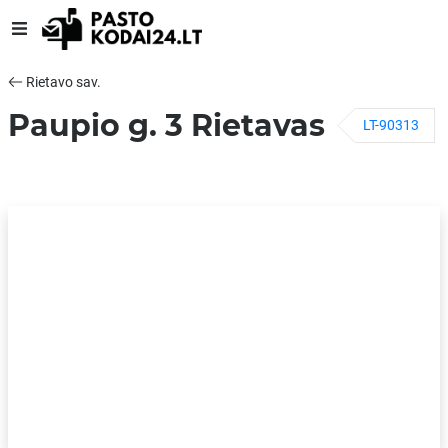
Rietavo sav.
Paupio g. 3 Rietavas
LT-90313