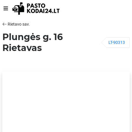
Rietavo sav.
Plungės g. 16
LT-90313
Rietavas