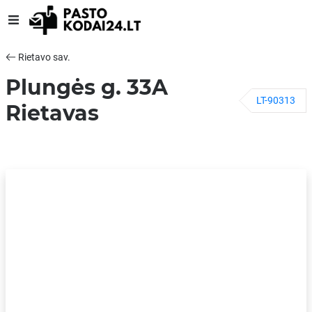
Rietavo sav.
Plungės g. 33A
LT-90313
Rietavas