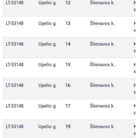
LT-53148
Upelio g.
12
Šlienavos k.
Ka
sa
LT-53148
Upelio g.
13
Šlienavos k.
Ka
sa
LT-53148
Upelio g.
14
Šlienavos k.
Ka
sa
LT-53148
Upelio g.
15
Šlienavos k.
Ka
sa
LT-53148
Upelio g.
16
Šlienavos k.
Ka
sa
LT-53148
Upelio g.
17
Šlienavos k.
Ka
sa
LT-53148
Upelio g.
19
Šlienavos k.
Ka
sa