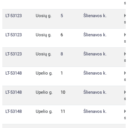
sa
LT-53123
Uosių g.
5
Šlienavos k.
Ka
sa
LT-53123
Uosių g.
6
Šlienavos k.
Ka
sa
LT-53123
Uosių g.
8
Šlienavos k.
Ka
sa
LT-53148
Upelio g.
1
Šlienavos k.
Ka
sa
LT-53148
Upelio g.
10
Šlienavos k.
Ka
sa
LT-53148
Upelio g.
11
Šlienavos k.
Ka
sa