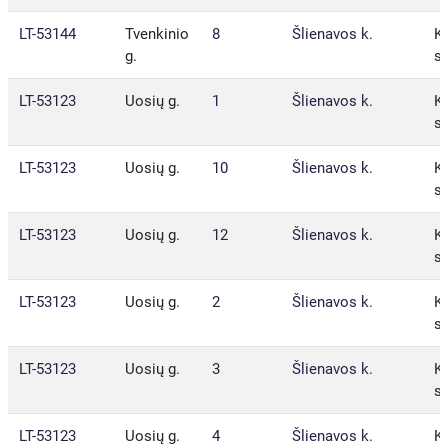
LT-53144
Tvenkinio
8
Šlienavos k.
Ka
g.
sa
LT-53123
Uosių g.
1
Šlienavos k.
Ka
sa
LT-53123
Uosių g.
10
Šlienavos k.
Ka
sa
LT-53123
Uosių g.
12
Šlienavos k.
Ka
sa
LT-53123
Uosių g.
2
Šlienavos k.
Ka
sa
LT-53123
Uosių g.
3
Šlienavos k.
Ka
sa
LT-53123
Uosių g.
4
Šlienavos k.
Ka