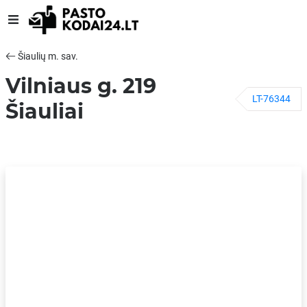
Šiaulių m. sav.
Vilniaus g. 219
LT-76344
Šiauliai