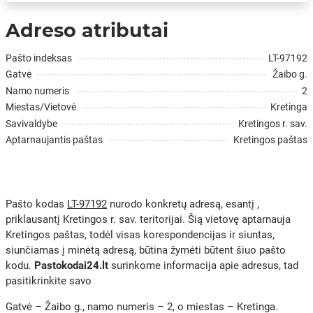
Adreso atributai
Pašto indeksas
LT-97192
Gatvė
Žaibo g.
Namo numeris
2
Miestas/Vietovė
Kretinga
Savivaldybe
Kretingos r. sav.
Aptarnaujantis paštas
Kretingos paštas
Pašto kodas
LT-97192
nurodo konkretų adresą, esantį ,
priklausantį Kretingos r. sav. teritorijai. Šią vietovę aptarnauja
Kretingos paštas, todėl visas korespondencijas ir siuntas,
siunčiamas į minėtą adresą, būtina žymėti būtent šiuo pašto
kodu.
Pastokodai24.lt
surinkome informacija apie adresus, tad
pasitikrinkite savo
Gatvė – Žaibo g., namo numeris – 2, o miestas – Kretinga.