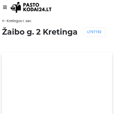
Kretingos r. sav.
Žaibo g. 2 Kretinga
LT-97192