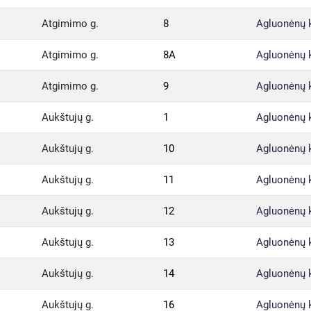
Atgimimo g.
8
Agluonėnų 
Atgimimo g.
8A
Agluonėnų 
Atgimimo g.
9
Agluonėnų 
Aukštujų g.
1
Agluonėnų 
Aukštujų g.
10
Agluonėnų 
Aukštujų g.
11
Agluonėnų 
Aukštujų g.
12
Agluonėnų 
Aukštujų g.
13
Agluonėnų 
Aukštujų g.
14
Agluonėnų 
Aukštujų g.
16
Agluonėnų 