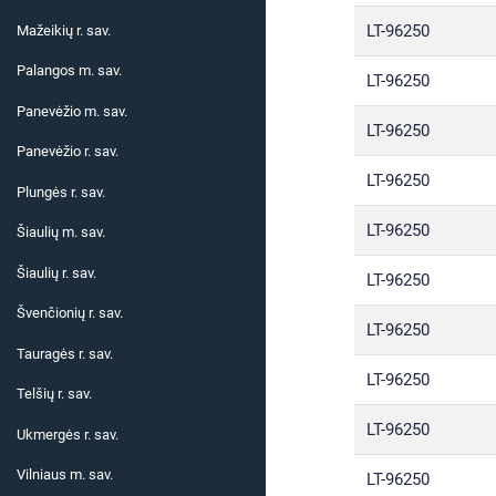
LT-96250
Mažeikių r. sav.
Palangos m. sav.
LT-96250
Panevėžio m. sav.
LT-96250
Panevėžio r. sav.
LT-96250
Plungės r. sav.
LT-96250
Šiaulių m. sav.
Šiaulių r. sav.
LT-96250
Švenčionių r. sav.
LT-96250
Tauragės r. sav.
LT-96250
Telšių r. sav.
LT-96250
Ukmergės r. sav.
Vilniaus m. sav.
LT-96250