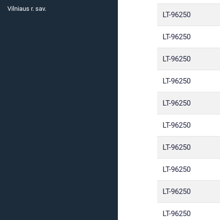
Vilniaus r. sav.
LT-96250
LT-96250
LT-96250
LT-96250
LT-96250
LT-96250
LT-96250
LT-96250
LT-96250
LT-96250