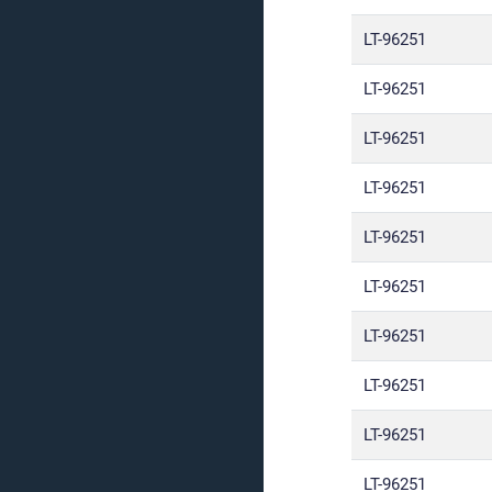
LT-96251
LT-96251
LT-96251
LT-96251
LT-96251
LT-96251
LT-96251
LT-96251
LT-96251
LT-96251