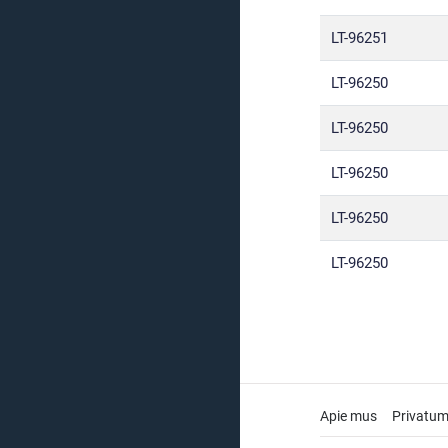
LT-96251
LT-96250
LT-96250
LT-96250
LT-96250
LT-96250
Apie mus
Privatum