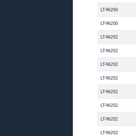
LT-96250
LT-96250
LT-96252
LT-96252
LT-96252
LT-96252
LT-96252
LT-96252
LT-96252
LT-96252