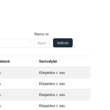
Namo nr.
Ieškoti
ietovė
Savivalybė
k.
Klaipėdos r. sav.
k.
Klaipėdos r. sav.
k.
Klaipėdos r. sav.
k.
Klaipėdos r. sav.