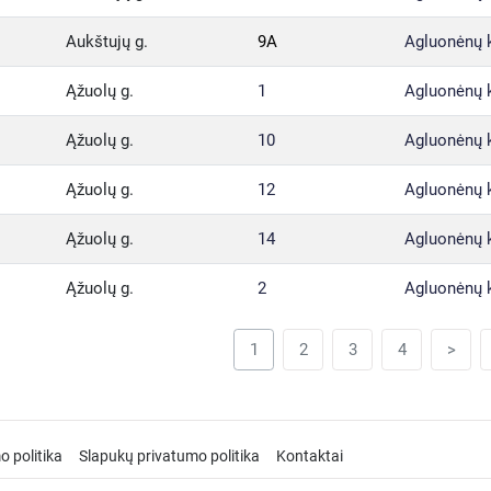
Aukštujų g.
9A
Agluonėnų 
Ąžuolų g.
1
Agluonėnų 
Ąžuolų g.
10
Agluonėnų 
Ąžuolų g.
12
Agluonėnų 
Ąžuolų g.
14
Agluonėnų 
Ąžuolų g.
2
Agluonėnų 
1
2
3
4
>
o politika
Slapukų privatumo politika
Kontaktai