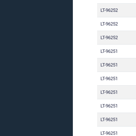
LT-96252
LT-96252
LT-96252
LT-96251
LT-96251
LT-96251
LT-96251
LT-96251
LT-96251
LT-96251