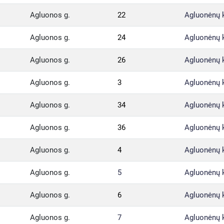
Agluonos g.
22
Agluonėnų 
Agluonos g.
24
Agluonėnų 
Agluonos g.
26
Agluonėnų 
Agluonos g.
3
Agluonėnų 
Agluonos g.
34
Agluonėnų 
Agluonos g.
36
Agluonėnų 
Agluonos g.
4
Agluonėnų 
Agluonos g.
5
Agluonėnų 
Agluonos g.
6
Agluonėnų 
Agluonos g.
7
Agluonėnų 