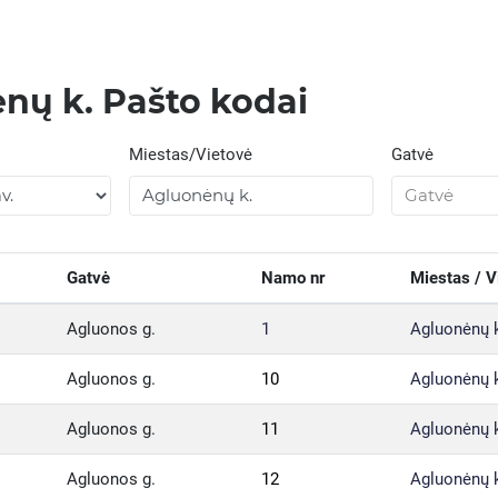
nų k. Pašto kodai
Miestas/Vietovė
Gatvė
Gatvė
Namo nr
Miestas / V
Agluonos g.
1
Agluonėnų 
Agluonos g.
10
Agluonėnų 
Agluonos g.
11
Agluonėnų 
Agluonos g.
12
Agluonėnų 