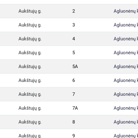
Aukštujų g.
2
Agluonėnų 
Aukštujų g.
3
Agluonėnų 
Aukštujų g.
4
Agluonėnų 
Aukštujų g.
5
Agluonėnų 
Aukštujų g.
5A
Agluonėnų 
Aukštujų g.
6
Agluonėnų 
Aukštujų g.
7
Agluonėnų 
Aukštujų g.
7A
Agluonėnų 
Aukštujų g.
8
Agluonėnų 
Aukštujų g.
9
Agluonėnų 