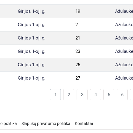
Girijos 1-oji g.
19
Ažulaukė
Girijos 1-oji g.
2
Ažulaukė
Girijos 1-oji g.
21
Ažulaukė
Girijos 1-oji g.
23
Ažulaukė
Girijos 1-oji g.
25
Ažulaukė
Girijos 1-oji g.
27
Ažulaukė
1
2
3
4
5
6
o politika
Slapukų privatumo politika
Kontaktai