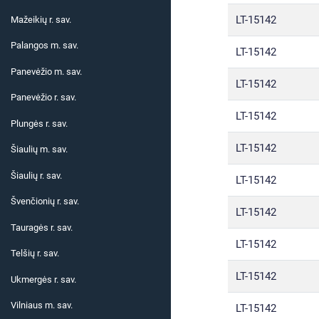
LT-15142
Mažeikių r. sav.
Palangos m. sav.
LT-15142
Panevėžio m. sav.
LT-15142
Panevėžio r. sav.
LT-15142
Plungės r. sav.
LT-15142
Šiaulių m. sav.
Šiaulių r. sav.
LT-15142
Švenčionių r. sav.
LT-15142
Tauragės r. sav.
LT-15142
Telšių r. sav.
LT-15142
Ukmergės r. sav.
Vilniaus m. sav.
LT-15142