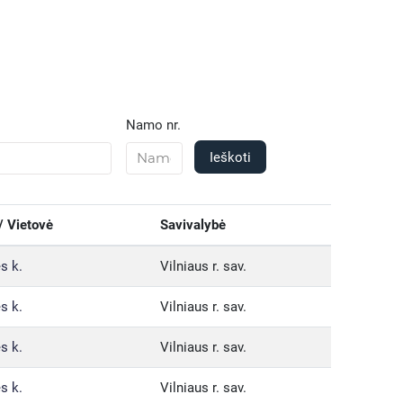
Namo nr.
Ieškoti
/ Vietovė
Savivalybė
s k.
Vilniaus r. sav.
s k.
Vilniaus r. sav.
s k.
Vilniaus r. sav.
s k.
Vilniaus r. sav.