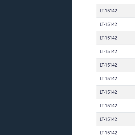
LT-15142
LT-15142
LT-15142
LT-15142
LT-15142
LT-15142
LT-15142
LT-15142
LT-15142
LT-15142