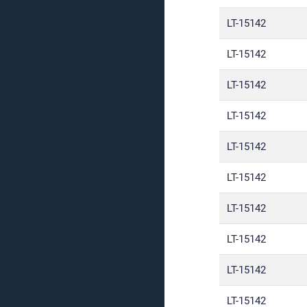
LT-15142
LT-15142
LT-15142
LT-15142
LT-15142
LT-15142
LT-15142
LT-15142
LT-15142
LT-15142