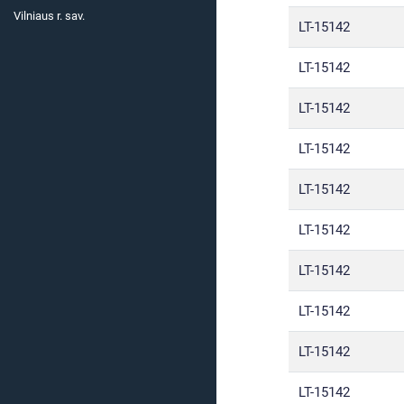
Vilniaus r. sav.
LT-15142
LT-15142
LT-15142
LT-15142
LT-15142
LT-15142
LT-15142
LT-15142
LT-15142
LT-15142