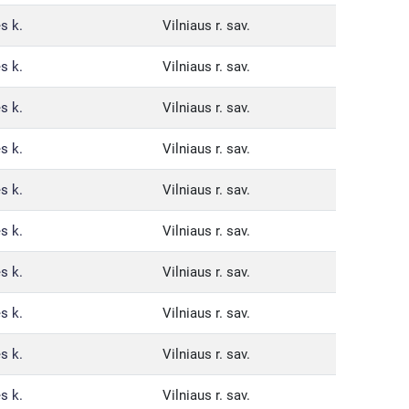
s k.
Vilniaus r. sav.
s k.
Vilniaus r. sav.
s k.
Vilniaus r. sav.
s k.
Vilniaus r. sav.
s k.
Vilniaus r. sav.
s k.
Vilniaus r. sav.
s k.
Vilniaus r. sav.
s k.
Vilniaus r. sav.
s k.
Vilniaus r. sav.
s k.
Vilniaus r. sav.