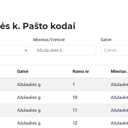
ės k. Pašto kodai
Miestas/Vietovė
Gatvė
Gatvė
Namo nr
Miestas 
Ažulaukės g.
1
Ažulaukė
Ažulaukės g.
10
Ažulaukė
Ažulaukės g.
11
Ažulaukė
Ažulaukės g.
12
Ažulaukė