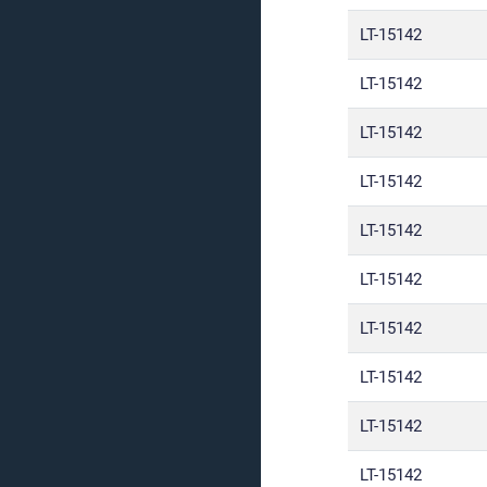
LT-15142
LT-15142
LT-15142
LT-15142
LT-15142
LT-15142
LT-15142
LT-15142
LT-15142
LT-15142