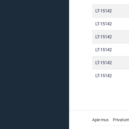
LT-15142
LT-15142
LT-15142
LT-15142
LT-15142
LT-15142
Apie mus
Privatum