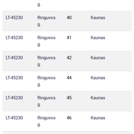
g.
LT-45230
Ringuvos
40
Kaunas
g.
LT-45230
Ringuvos
41
Kaunas
g.
LT-45230
Ringuvos
42
Kaunas
g.
LT-45230
Ringuvos
44
Kaunas
g.
LT-45230
Ringuvos
45
Kaunas
g.
LT-45230
Ringuvos
46
Kaunas
g.