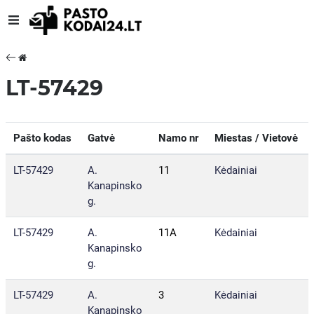
LT-57429
Pašto kodas
Gatvė
Namo nr
Miestas / Vietovė
LT-57429
A.
11
Kėdainiai
Kanapinsko
g.
LT-57429
A.
11A
Kėdainiai
Kanapinsko
g.
LT-57429
A.
3
Kėdainiai
Kanapinsko