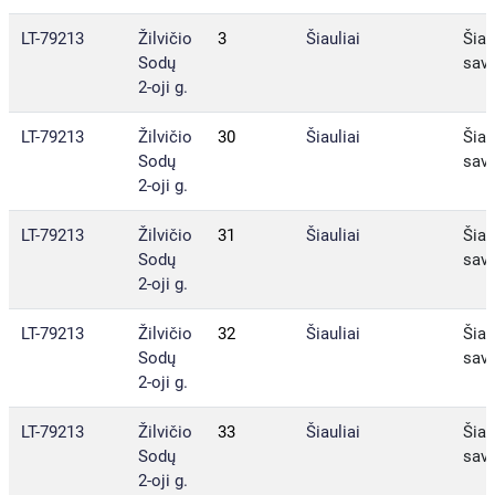
LT-79213
Žilvičio
3
Šiauliai
Šiau
Sodų
sav.
2-oji g.
LT-79213
Žilvičio
30
Šiauliai
Šiau
Sodų
sav.
2-oji g.
LT-79213
Žilvičio
31
Šiauliai
Šiau
Sodų
sav.
2-oji g.
LT-79213
Žilvičio
32
Šiauliai
Šiau
Sodų
sav.
2-oji g.
LT-79213
Žilvičio
33
Šiauliai
Šiau
Sodų
sav.
2-oji g.