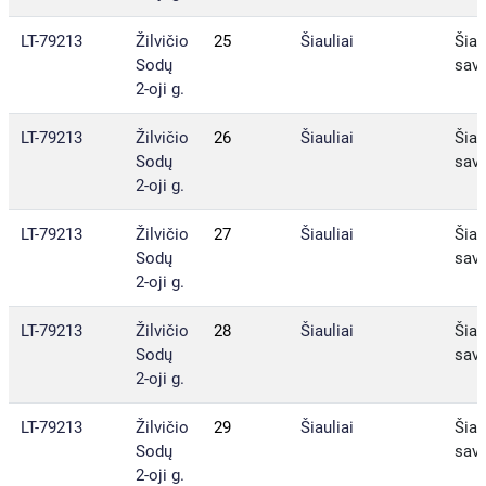
LT-79213
Žilvičio
25
Šiauliai
Šiau
Sodų
sav.
2-oji g.
LT-79213
Žilvičio
26
Šiauliai
Šiau
Sodų
sav.
2-oji g.
LT-79213
Žilvičio
27
Šiauliai
Šiau
Sodų
sav.
2-oji g.
LT-79213
Žilvičio
28
Šiauliai
Šiau
Sodų
sav.
2-oji g.
LT-79213
Žilvičio
29
Šiauliai
Šiau
Sodų
sav.
2-oji g.