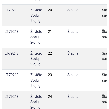
LT-79213
Žilvičio
20
Šiauliai
Šiau
Sodų
sav.
2-oji g.
LT-79213
Žilvičio
21
Šiauliai
Šiau
Sodų
sav.
2-oji g.
LT-79213
Žilvičio
22
Šiauliai
Šiau
Sodų
sav.
2-oji g.
LT-79213
Žilvičio
23
Šiauliai
Šiau
Sodų
sav.
2-oji g.
LT-79213
Žilvičio
24
Šiauliai
Šiau
Sodų
sav.
2-oji g.