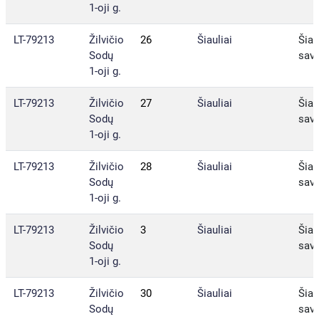
1-oji g.
LT-79213
Žilvičio
26
Šiauliai
Šiau
Sodų
sav.
1-oji g.
LT-79213
Žilvičio
27
Šiauliai
Šiau
Sodų
sav.
1-oji g.
LT-79213
Žilvičio
28
Šiauliai
Šiau
Sodų
sav.
1-oji g.
LT-79213
Žilvičio
3
Šiauliai
Šiau
Sodų
sav.
1-oji g.
LT-79213
Žilvičio
30
Šiauliai
Šiau
Sodų
sav.