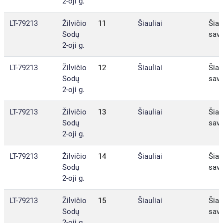
2-oji g.
LT-79213
Žilvičio
11
Šiauliai
Šiau
Sodų
sav.
2-oji g.
LT-79213
Žilvičio
12
Šiauliai
Šiau
Sodų
sav.
2-oji g.
LT-79213
Žilvičio
13
Šiauliai
Šiau
Sodų
sav.
2-oji g.
LT-79213
Žilvičio
14
Šiauliai
Šiau
Sodų
sav.
2-oji g.
LT-79213
Žilvičio
15
Šiauliai
Šiau
Sodų
sav.
2-oji g.