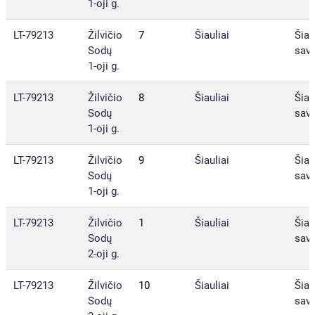
1-oji g.
LT-79213
Žilvičio
7
Šiauliai
Šiau
Sodų
sav.
1-oji g.
LT-79213
Žilvičio
8
Šiauliai
Šiau
Sodų
sav.
1-oji g.
LT-79213
Žilvičio
9
Šiauliai
Šiau
Sodų
sav.
1-oji g.
LT-79213
Žilvičio
1
Šiauliai
Šiau
Sodų
sav.
2-oji g.
LT-79213
Žilvičio
10
Šiauliai
Šiau
Sodų
sav.