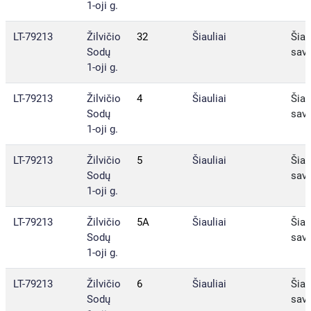
1-oji g.
LT-79213
Žilvičio
32
Šiauliai
Šiau
Sodų
sav.
1-oji g.
LT-79213
Žilvičio
4
Šiauliai
Šiau
Sodų
sav.
1-oji g.
LT-79213
Žilvičio
5
Šiauliai
Šiau
Sodų
sav.
1-oji g.
LT-79213
Žilvičio
5A
Šiauliai
Šiau
Sodų
sav.
1-oji g.
LT-79213
Žilvičio
6
Šiauliai
Šiau
Sodų
sav.