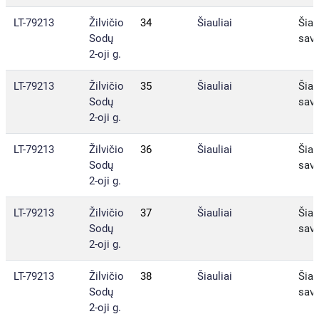
LT-79213
Žilvičio
34
Šiauliai
Šiau
Sodų
sav.
2-oji g.
LT-79213
Žilvičio
35
Šiauliai
Šiau
Sodų
sav.
2-oji g.
LT-79213
Žilvičio
36
Šiauliai
Šiau
Sodų
sav.
2-oji g.
LT-79213
Žilvičio
37
Šiauliai
Šiau
Sodų
sav.
2-oji g.
LT-79213
Žilvičio
38
Šiauliai
Šiau
Sodų
sav.
2-oji g.