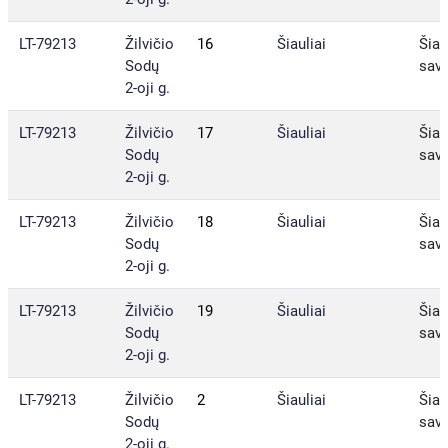
LT-79213
Žilvičio
16
Šiauliai
Šiau
Sodų
sav.
2-oji g.
LT-79213
Žilvičio
17
Šiauliai
Šiau
Sodų
sav.
2-oji g.
LT-79213
Žilvičio
18
Šiauliai
Šiau
Sodų
sav.
2-oji g.
LT-79213
Žilvičio
19
Šiauliai
Šiau
Sodų
sav.
2-oji g.
LT-79213
Žilvičio
2
Šiauliai
Šiau
Sodų
sav.
2-oji g.