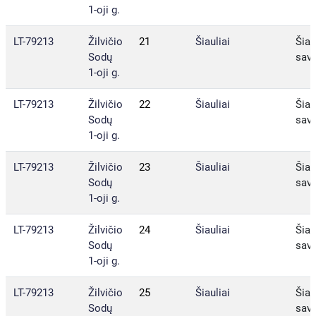
1-oji g.
LT-79213
Žilvičio
21
Šiauliai
Šiau
Sodų
sav.
1-oji g.
LT-79213
Žilvičio
22
Šiauliai
Šiau
Sodų
sav.
1-oji g.
LT-79213
Žilvičio
23
Šiauliai
Šiau
Sodų
sav.
1-oji g.
LT-79213
Žilvičio
24
Šiauliai
Šiau
Sodų
sav.
1-oji g.
LT-79213
Žilvičio
25
Šiauliai
Šiau
Sodų
sav.