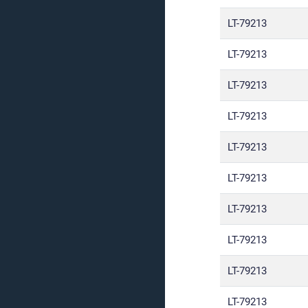
LT-79213
LT-79213
LT-79213
LT-79213
LT-79213
LT-79213
LT-79213
LT-79213
LT-79213
LT-79213