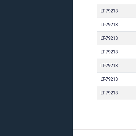
LT-79213
LT-79213
LT-79213
LT-79213
LT-79213
LT-79213
LT-79213