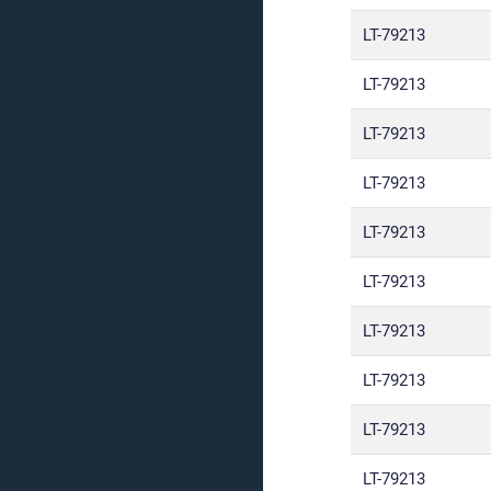
LT-79213
LT-79213
LT-79213
LT-79213
LT-79213
LT-79213
LT-79213
LT-79213
LT-79213
LT-79213