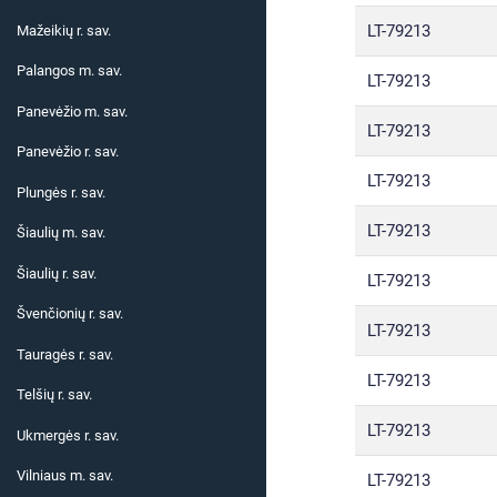
LT-79213
Mažeikių r. sav.
Palangos m. sav.
LT-79213
Panevėžio m. sav.
LT-79213
Panevėžio r. sav.
LT-79213
Plungės r. sav.
LT-79213
Šiaulių m. sav.
Šiaulių r. sav.
LT-79213
Švenčionių r. sav.
LT-79213
Tauragės r. sav.
LT-79213
Telšių r. sav.
LT-79213
Ukmergės r. sav.
Vilniaus m. sav.
LT-79213