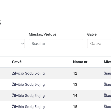
3
Miestas/Vietovė
Gatvė
Gatvė
Namo nr
Mies
Žilvičio Sodų 5-oji g.
12
Šiau
Žilvičio Sodų 5-oji g.
13
Šiau
Žilvičio Sodų 5-oji g.
14
Šiau
Žilvičio Sodų 5-oji g.
15
Šiau