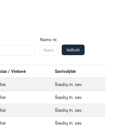
Namo nr.
Ieškoti
tas / Vietovė
Savivalybė
liai
Šiaulių m. sav.
liai
Šiaulių m. sav.
liai
Šiaulių m. sav.
liai
Šiaulių m. sav.