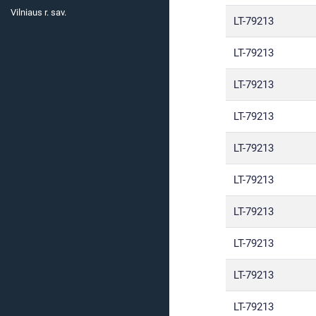
Vilniaus r. sav.
LT-79213
LT-79213
LT-79213
LT-79213
LT-79213
LT-79213
LT-79213
LT-79213
LT-79213
LT-79213