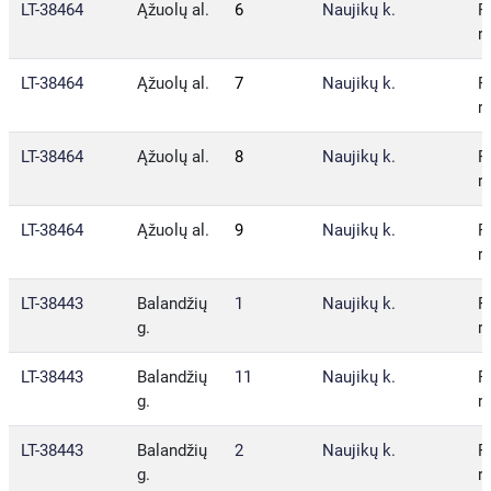
LT-38464
Ąžuolų al.
6
Naujikų k.
P
r.
LT-38464
Ąžuolų al.
7
Naujikų k.
P
r.
LT-38464
Ąžuolų al.
8
Naujikų k.
P
r.
LT-38464
Ąžuolų al.
9
Naujikų k.
P
r.
LT-38443
Balandžių
1
Naujikų k.
P
g.
r.
LT-38443
Balandžių
11
Naujikų k.
P
g.
r.
LT-38443
Balandžių
2
Naujikų k.
P
g.
r.