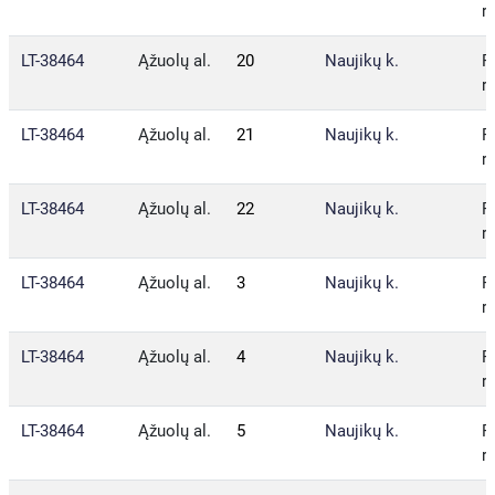
r.
LT-38464
Ąžuolų al.
20
Naujikų k.
P
r.
LT-38464
Ąžuolų al.
21
Naujikų k.
P
r.
LT-38464
Ąžuolų al.
22
Naujikų k.
P
r.
LT-38464
Ąžuolų al.
3
Naujikų k.
P
r.
LT-38464
Ąžuolų al.
4
Naujikų k.
P
r.
LT-38464
Ąžuolų al.
5
Naujikų k.
P
r.