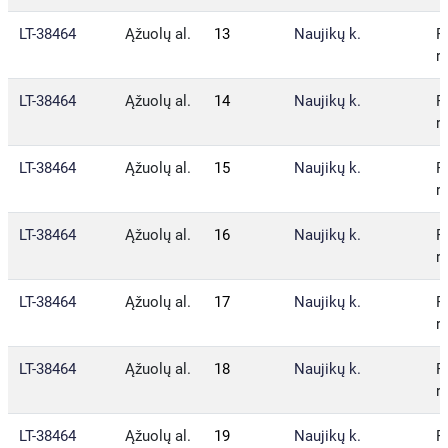
LT-38464
Ąžuolų al.
13
Naujikų k.
P
r.
LT-38464
Ąžuolų al.
14
Naujikų k.
P
r.
LT-38464
Ąžuolų al.
15
Naujikų k.
P
r.
LT-38464
Ąžuolų al.
16
Naujikų k.
P
r.
LT-38464
Ąžuolų al.
17
Naujikų k.
P
r.
LT-38464
Ąžuolų al.
18
Naujikų k.
P
r.
LT-38464
Ąžuolų al.
19
Naujikų k.
P